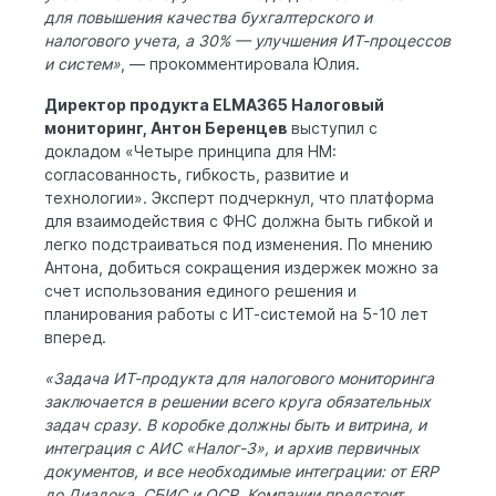
для повышения качества бухгалтерского и
налогового учета, а 30% — улучшения ИТ-процессов
и систем»
, — прокомментировала Юлия.
Директор продукта ELMA365 Налоговый
мониторинг, Антон Беренцев
выступил с
докладом «Четыре принципа для НМ:
согласованность, гибкость, развитие и
технологии». Эксперт подчеркнул, что платформа
для взаимодействия с ФНС должна быть гибкой и
легко подстраиваться под изменения. По мнению
Антона, добиться сокращения издержек можно за
счет использования единого решения и
планирования работы с ИТ-системой на 5-10 лет
вперед.
«Задача ИТ-продукта для налогового мониторинга
заключается в решении всего круга обязательных
задач сразу. В коробке должны быть и витрина, и
интеграция с АИС «Налог-3», и архив первичных
документов, и все необходимые интеграции: от ERP
до Диадока, СБИС и OCR. Компании предстоит