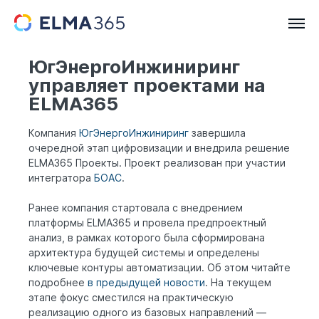
ЮгЭнергоИнжиниринг
управляет проектами на
ELMA365
Компания
ЮгЭнергоИнжиниринг
завершила
очередной этап цифровизации и внедрила решение
ELMA365 Проекты. Проект реализован при участии
интегратора
БОАС
.
Ранее компания стартовала с внедрением
платформы ELMA365 и провела предпроектный
анализ, в рамках которого была сформирована
архитектура будущей системы и определены
ключевые контуры автоматизации. Об этом читайте
подробнее
в предыдущей новости
. На текущем
этапе фокус сместился на практическую
реализацию одного из базовых направлений —