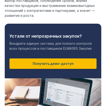
выбор поставщиков, соблюдение сроков, анализ
качества продукции и выстраивание взаимовыгодных
отношений с контрагентами и партнерами, а значит —
развития и роста.
Устали от непрозрачных закупок?
Внедрите единую систему для полного контроля
всех процессов и поставщиков ELMA365 Закупки
Получить демо-доступ