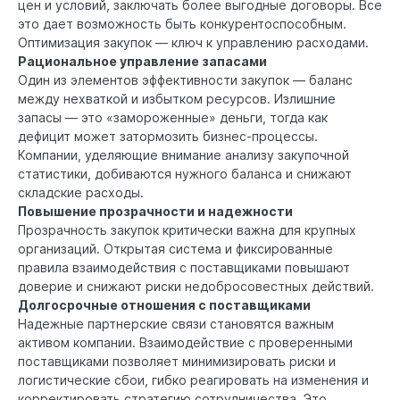
цен и условий, заключать более выгодные договоры. Все
это дает возможность быть конкурентоспособным.
Оптимизация закупок — ключ к управлению расходами.
Рациональное управление запасами
Один из элементов эффективности закупок — баланс
между нехваткой и избытком ресурсов. Излишние
запасы — это «замороженные» деньги, тогда как
дефицит может затормозить бизнес-процессы.
Компании, уделяющие внимание анализу закупочной
статистики, добиваются нужного баланса и снижают
складские расходы.
Повышение прозрачности и надежности
Прозрачность закупок критически важна для крупных
организаций. Открытая система и фиксированные
правила взаимодействия с поставщиками повышают
доверие и снижают риски недобросовестных действий.
Долгосрочные отношения с поставщиками
Надежные партнерские связи становятся важным
активом компании. Взаимодействие с проверенными
поставщиками позволяет минимизировать риски и
логистические сбои, гибко реагировать на изменения и
корректировать стратегию сотрудничества. Это