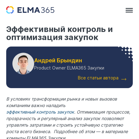
Эффективный контроль и
оптимизация закупок
Андрей Брындин
Product Owner ELMA365 Закупки
Все статьи автора
В условиях трансформации рынка и новых вызовов
компаниям важно наладить
эффективный контроль закупок
. Оптимизация процессов,
прозрачность и регулярный анализ закупок позволяют
управлять затратами и строить устойчивую стратегию
роста всего бизнеса. Подробнее об этом — в материале
команды
ELMA365 Закупки
.