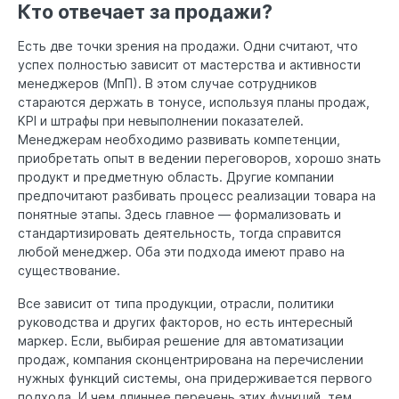
Кто отвечает за продажи?
Есть две точки зрения на продажи. Одни считают, что
успех полностью зависит от мастерства и активности
менеджеров (МпП). В этом случае сотрудников
стараются держать в тонусе, используя планы продаж,
KPI и штрафы при невыполнении показателей.
Менеджерам необходимо развивать компетенции,
приобретать опыт в ведении переговоров, хорошо знать
продукт и предметную область. Другие компании
предпочитают разбивать процесс реализации товара на
понятные этапы. Здесь главное — формализовать и
стандартизировать деятельность, тогда справится
любой менеджер. Оба эти подхода имеют право на
существование.
Все зависит от типа продукции, отрасли, политики
руководства и других факторов, но есть интересный
маркер. Если, выбирая решение для автоматизации
продаж, компания сконцентрирована на перечислении
нужных функций системы, она придерживается первого
подхода. И чем длиннее перечень этих функций, тем