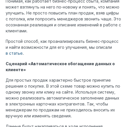
Понимая, как работает бизнес-процесс сбыта, компания
может взглянуть на него по-новому и понять, что можно
улучшить. Не просто повысить план продаж, взяв цифры
с потолка, или попросить менеджеров звонить чаще. Это
осознанная реализация и описание изменений в работе с
клиентами.
Простой способ, как проанализировать бизнес-процесс
и найти возможности для его улучшения, мы описали
в статье
.
Сценарий «Автоматическое обогащение данных о
клиенте»
Для простых продаж характерно быстрое принятие
решения о покупке. В этой схеме товар можно купить по
одному звонку или клику на сайте. Используя систему,
можно реализовать автоматическое заполнение данных
в электронных карточках контрагентов. Так, чтобы
менеджерам по продажам не приходилось вносить их
вручную или изменять сведения.
Данные будут накапливаться в ходе исполнения