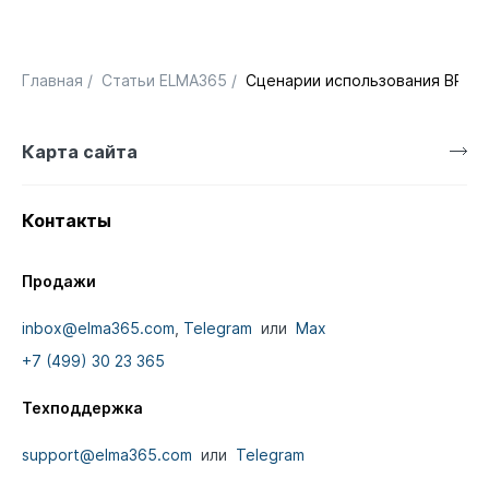
Главная
/
Статьи ELMA365
/
Сценарии использования BPM 
Карта сайта
Контакты
Продажи
inbox@elma365.com
,
Telegram
или
Max
+7 (499) 30 23 365
Техподдержка
support@elma365.com
или
Telegram