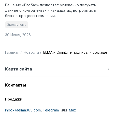
Решение «Глобас» позволяет мгновенно получать
данные о контрагентах и кандидатах, встроив их в
бизнес-процессы компании.
Экосистема
30 Июля, 2026
Главная
/
Новости
/
ELMA и OmniLine подписали соглашение
Карта сайта
Контакты
Продажи
inbox@elma365.com
,
Telegram
или
Max