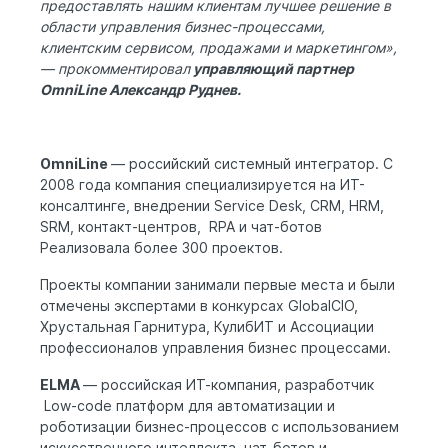
предоставлять нашим клиентам лучшее решение в
области управления бизнес-процессами,
клиентским сервисом, продажами и маркетингом»,
— прокомментировал
управляющий партнер
OmniLine Александр Руднев.
OmniLine
— российский системный интегратор. С
2008 года компания специализируется на ИТ-
консалтинге, внедрении Service Desk, CRM, HRM,
SRM, контакт-центров, RPA и чат-ботов
Реализовала более 300 проектов.
Проекты компании занимали первые места и были
отмечены экспертами в конкурсах GlobalCIO,
Хрустальная Гарнитура, КулибИТ и Ассоциации
профессионалов управления бизнес процессами.
ELMA
— российская ИТ-компания, разработчик
Low-code платформ для автоматизации и
роботизации бизнес-процессов с использованием
искусственного интеллекта, чат-ботов и