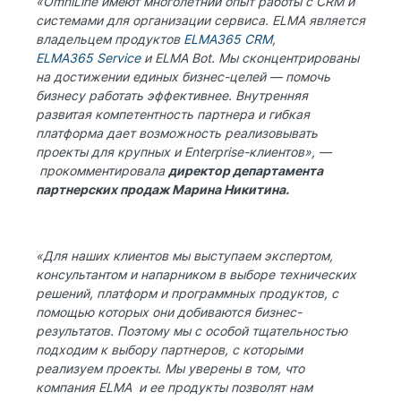
«OmniLine имеют многолетний опыт работы с CRM и
системами для организации сервиса. ELMA является
владельцем продуктов
ELMA365 CRM
,
ELMA365 Service
и ELMA Bot. Мы сконцентрированы
на достижении единых бизнес-целей — помочь
бизнесу работать эффективнее. Внутренняя
развитая компетентность партнера и гибкая
платформа дает возможность реализовывать
проекты для крупных и Enterprise-клиентов», —
прокомментировала
директор департамента
партнерских продаж Марина Никитина.
«Для наших клиентов мы выступаем экспертом,
консультантом и напарником в выборе технических
решений, платформ и программных продуктов, с
помощью которых они добиваются бизнес-
результатов. Поэтому мы с особой тщательностью
подходим к выбору партнеров, с которыми
реализуем проекты. Мы уверены в том, что
компания ELMA и ее продукты позволят нам