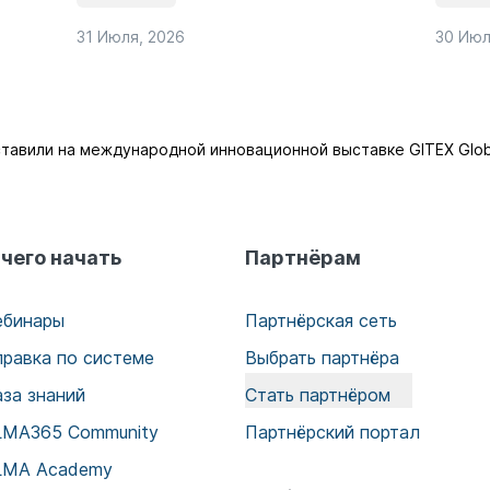
31 Июля, 2026
30 Июл
тавили на международной инновационной выставке GITEX Glob
 чего начать
Партнёрам
ебинары
Партнёрская сеть
правка по системе
Выбрать партнёра
аза знаний
Стать партнёром
LMA365 Community
Партнёрский портал
LMA Academy