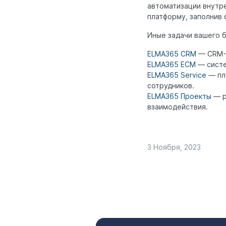
автоматизации внутр
платформу, заполнив
Иные задачи вашего 
ELMA365 CRM
— CRM-р
ELMA365 ECM
— систе
ELMA365 Service
— пла
сотрудников.
ELMA365 Проекты
— р
взаимодействия.
3 Ноября, 2023