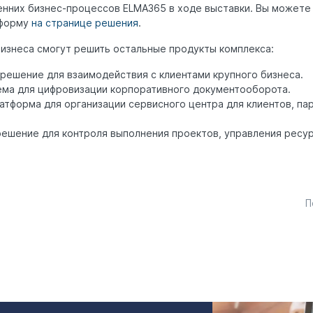
енних бизнес-процессов ELMA365 в ходе выставки. Вы можете
 форму
на странице решения
.
бизнеса смогут решить остальные продукты комплекса:
ешение для взаимодействия с клиентами крупного бизнеса.
ма для цифровизации корпоративного документооборота.
тформа для организации сервисного центра для клиентов, па
ешение для контроля выполнения проектов, управления ресур
П