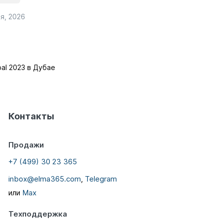
я, 2026
al 2023 в Дубае
Контакты
Продажи
+7 (499) 30 23 365
inbox@elma365.com
,
Telegram
или
Max
Техподдержка