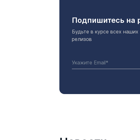
Подпишитесь на 
Будьте в курсе всех наших
релизов