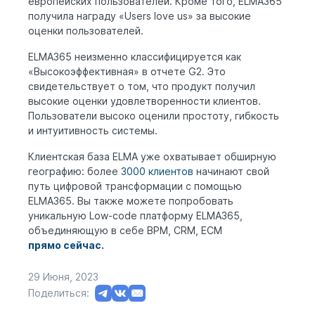
европейских пользователей. Кроме того, ELMA365
получила награду «Users love us» за высокие
оценки пользователей.
ELMA365 неизменно классифицируется как
«Высокоэффективная» в отчете G2. Это
свидетельствует о том, что продукт получил
высокие оценки удовлетворенности клиентов.
Пользователи высоко оценили простоту, гибкость
и интуитивность системы.
Клиентская база ELMA уже охватывает обширную
географию: более
3000 клиентов
начинают свой
путь цифровой трансформации с помощью
ELMA365. Вы также можете попробовать
уникальную Low-code платформу ELMA365,
объединяющую в себе BPM, CRM, ECM
прямо сейчас
.
29 Июня, 2023
Поделиться: