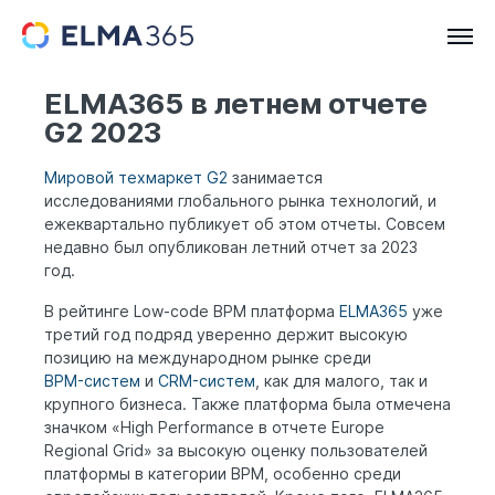
ELMA365 в летнем отчете
G2 2023
Мировой техмаркет G2
занимается
исследованиями глобального рынка технологий, и
ежеквартально публикует об этом отчеты. Совсем
недавно был опубликован летний отчет за 2023
год.
В рейтинге Low-code BPM платформа
ELMA365
уже
третий год подряд уверенно держит высокую
позицию на международном рынке среди
BPM-систем
и
CRM-систем
, как для малого, так и
крупного бизнеса. Также платформа была отмечена
значком «High Performance в отчете Europe
Regional Grid» за высокую оценку пользователей
платформы в категории BPM, особенно среди