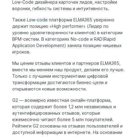
Low-Code дизайнера карточек лидов, настройки
воронки, гибкость системы и интуитивность.
Также
Low-code
платформа ELMA365 уверенно
держит позицию «High performer» (Лидер по
уровню удовлетворенности клиентов) в категории
BPM-систем. В категориях No-code и RAD(Rapid
Application Development) заняла позицию нишевых
игроков.
Мы ценим отзывы клиентов и партнеров ELMA365,
вместе мы меняем наш продукт, делаем его лучше.
Только с лучшими инструментами цифровой
трансформации достигаются бизнес-цели и
открываются новые возможности.
G2
— всемирно известная онлайн-платформа,
которая содержит более 1,2 млн независимых и
аутентифицированных отзывов, которые
ежемесячно читают более 5 млн покупателей.
Рейтинги G2 основаны на отзывах пользователей и
доступной информации в интернете. На основании