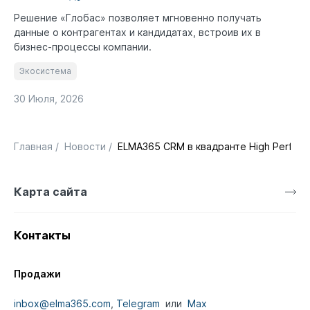
Решение «Глобас» позволяет мгновенно получать
данные о контрагентах и кандидатах, встроив их в
бизнес-процессы компании.
Экосистема
30 Июля, 2026
Главная
/
Новости
/
ELMA365 CRM в квадранте High Perform
Карта сайта
Контакты
Продажи
inbox@elma365.com
,
Telegram
или
Max