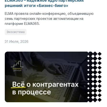
ELMA365 – надежное ядро партнерских
решений: итоги «Бизнес-бинго»
ELMA провела онлайн-конференцию, объединившую
семь партнерских проектов автоматизации на
платформе ELMA365.
Экосистема
31 Июля, 2026