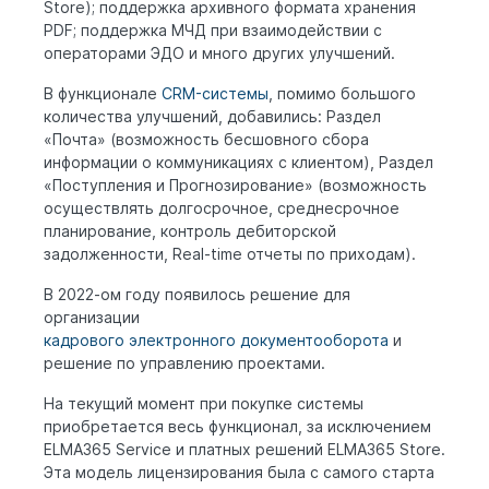
Store);
поддержка архивного формата хранения
PDF;
поддержка МЧД при взаимодействии с
операторами ЭДО и много других улучшений.
В функционале
CRM-системы
, помимо большого
количества улучшений, добавились: Раздел
«Почта» (возможность бесшовного сбора
информации о коммуникациях с клиентом),
Раздел
«Поступления и Прогнозирование» (возможность
осуществлять долгосрочное, среднесрочное
планирование, контроль дебиторской
задолженности, Real-time отчеты по приходам).
В 2022-ом году появилось решение для
организации
кадрового электронного документооборота
и
решение по управлению проектами.
На текущий момент при покупке системы
приобретается весь функционал, за исключением
ELMA365 Service и платных решений ELMA365 Store.
Эта модель лицензирования была с самого старта