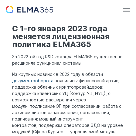
С 1-го января 2023 года
меняется лицензионная
политика ELMA365
За 2022-ой год R&D команда ELMA365 существенно
расширила функционал системы.
Из крупных новинок в 2022 году в области
документооборота
появились: финансовый архив;
поддержка облачных криптопровайдеров;
поддержка клиентских УЦ (Контур УЦ, НУЦ), с
возможностью расширения через
модули;
подписание ЭП при согласовании;
работа с
архивом листов ознакомления, согласования,
подписания;
мощный инструмент
контрактов;
поддержка операторов ЭДО на уровне
модулей (Сфера Курьер — управляемый модуль