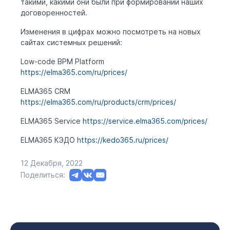
такими, какими они были при формировании наших
договоренностей.
Изменения в цифрах можно посмотреть на новых
сайтах системных решений:
Low-code BPM Platform
https://elma365.com/ru/prices/
ELMA365 CRM
https://elma365.com/ru/products/crm/prices/
ELMA365 Service
https://service.elma365.com/prices/
ELMA365 КЭДО
https://kedo365.ru/prices/
12 Декабря, 2022
Поделиться: