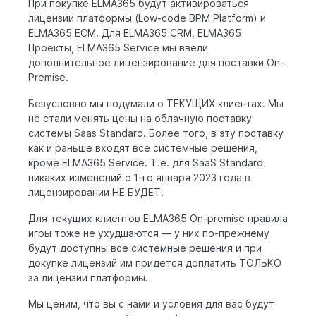
При покупке ELMA365 будут активироваться
лицензии платформы (Low-code BPM Platform) и
ELMA365 ECM. Для ELMA365 CRM, ELMA365
Проекты, ELMA365 Service мы ввели
дополнительное лицензирование для поставки On-
Premise.
Безусловно мы подумали о ТЕКУЩИХ клиентах. Мы
не стали менять цены на облачную поставку
системы Saas Standard. Более того, в эту поставку
как и раньше входят все системные решения,
кроме ELMA365 Service. Т.е. для SaaS Standard
никаких изменений с 1-го января 2023 года в
лицензировании НЕ БУДЕТ.
Для текущих клиентов ELMA365 On-premise правила
игры тоже не ухудшаются — у них по-прежнему
будут доступны все системные решения и при
докупке лицензий им придется доплатить ТОЛЬКО
за лицензии платформы.
Мы ценим, что вы с нами и условия для вас будут