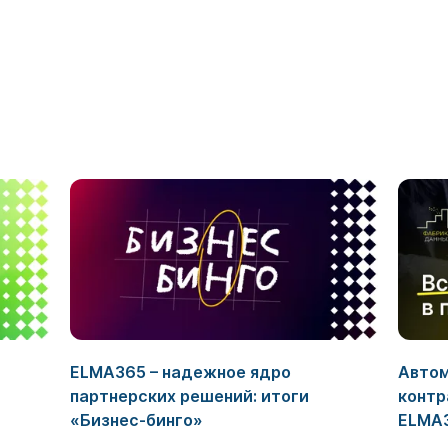
ELMA365 – надежное ядро
Автом
партнерских решений: итоги
контр
«Бизнес-бинго»
ELMA3