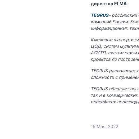
директор ELMA.
TEGRUS
– российский 
компаний России. Ком
информационных техно
Ключевые экспертизы 
ЦОД, систем мультиме
АСУТП, систем связи 
проектов по построе
TEGRUS располагает с
сложности с применен
TEGRUS обладает опыт
так и в коммерческих
российских производи
16 Мая, 2022