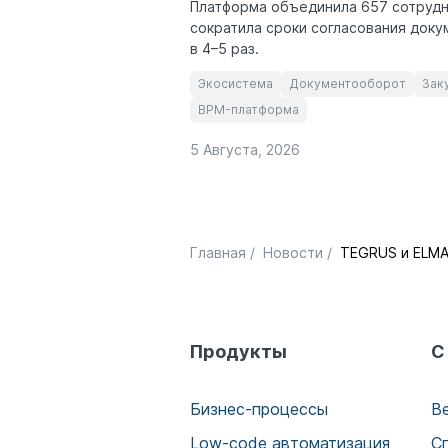
Платформа объединила 657 сотрудн
сократила сроки согласования доку
в 4–5 раз.
Экосистема
Документооборот
Зак
BPM-платформа
5 Августа, 2026
Главная
/
Новости
/
TEGRUS и ELMA
Продукты
С
Бизнес-процессы
В
Low-code автоматизация
С