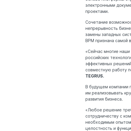
электронными докуме
проектами.
Сочетание возможнос
непрерывность бизне
замены западных сис
BPM признана самой в
«Сейчас многие наши 
российских технологи
эффективных решений,
совместную работу п
TEGRUS.
В будущем компании п
им реализовывать кр
развития бизнеса.
«Любое решение треб
сотрудничеству с ком
необходимым опытом 
целостность и функц