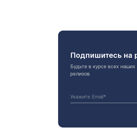
Подпишитесь на 
Будьте в курсе всех наших
релизов