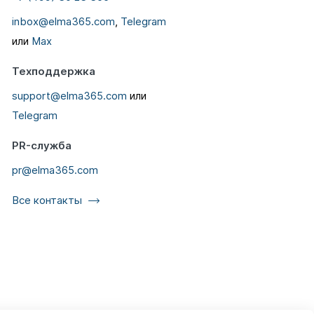
inbox@elma365.com
,
Telegram
или
Max
Техподдержка
support@elma365.com
или
Telegram
PR-служба
pr@elma365.com
Все контакты