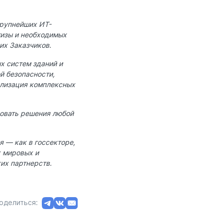
крупнейших ИТ-
тизы и необходимых
их Заказчиков.
х систем зданий и
й безопасности,
ализация комплексных
ровать решения любой
 — как в госсекторе,
х мировых и
их партнерств.
оделиться: