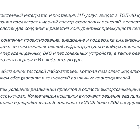
системный интегратор и поставщик ИТ-услуг, входит в ТОП-30 
пания предлагает широкий спектр отраслевых решений, экспер
логий для создания и развития конкурентных преимуществ сво
компании: проектирование, внедрение и поддержка инженерны
диа, систем вычислительной инфраструктуры и информационно
и передачи данных, ВКС и персональных устройств, а также ре
нию инженерной и ИТ-инфраструктуры.
обственной тестовой лабораторией, которая позволяет модели
ием оборудования и технологий различных производителей.
ом успешной реализации проектов в области импортозамещения
 структурах. Компетенции компании включают решения ведущи
телей и разработчиков. В арсенале TEGRUS более 300 вендорск
П