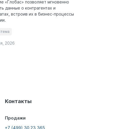
е «Глобас» позволяет мгновенно
ть данные о контрагентах и
атах, встроив их в бизнес-процессы
ии.
стема
я, 2026
Контакты
Продажи
+7 (499) 30 23 365