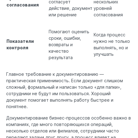
согласует
нескольких
согласования
действие, документ
уровней
или решение
согласования
Помогают оценить
Когда процесс
сроки, ошибки,
Показатели
нужно не только
возвраты и
контроля
выполнять, но и
качество
улучшать
результата
Главное требование к документированию —
практическая применимость. Если документ слишком
сложный, формальный и написан только «для папки»,
сотрудники не будут им пользоваться. Хороший
документ помогает выполнять работу быстрее и
понятнее.
Документирование бизнес-процессов особенно важно в
компаниях, где много повторяющихся операций,
несколько отделов или филиалов, сотрудники часто
передают задачи друг другу, а процесс влияет на