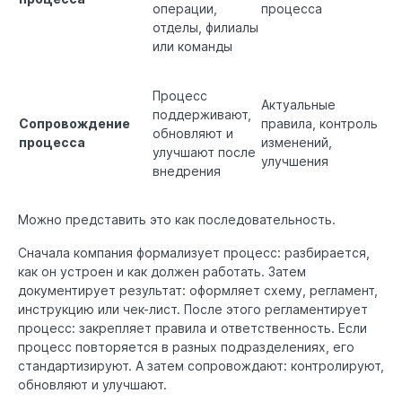
операции,
процесса
отделы, филиалы
или команды
Процесс
Актуальные
поддерживают,
Сопровождение
правила, контроль
обновляют и
процесса
изменений,
улучшают после
улучшения
внедрения
Можно представить это как последовательность.
Сначала компания формализует процесс: разбирается,
как он устроен и как должен работать. Затем
документирует результат: оформляет схему, регламент,
инструкцию или чек-лист. После этого регламентирует
процесс: закрепляет правила и ответственность. Если
процесс повторяется в разных подразделениях, его
стандартизируют. А затем сопровождают: контролируют,
обновляют и улучшают.