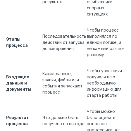
результат
ошибках или
спорных
ситуациях
Чтобы процесс
Последовательность
выполнялся по
Этапы
действий от запуска
единой логике, а
процесса
до завершения
не каждый раз по-
разному
Чтобы участники
Какие данные,
Входящие
получали всю
заявки, файлы или
данные и
необходимую
события запускают
документы
информацию для
процесс
старта работы
Чтобы можно
Результат
Что должно быть
было оценить,
процесса
получено на выходе
выполнен
процесс или нет