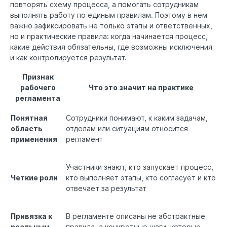
повторять схему процесса, а помогать сотрудникам
выполнять работу по единым правилам. Поэтому в нем
важно зафиксировать не только этапы и ответственных,
но и практические правила: когда начинается процесс,
какие действия обязательны, где возможны исключения
и как контролируется результат.
Признак
рабочего
Что это значит на практике
регламента
Понятная
Сотрудники понимают, к каким задачам,
область
отделам или ситуациям относится
применения
регламент
Участники знают, кто запускает процесс,
Четкие роли
кто выполняет этапы, кто согласует и кто
отвечает за результат
Привязка к
В регламенте описаны не абстрактные
реальным
правила, а конкретные шаги, которые