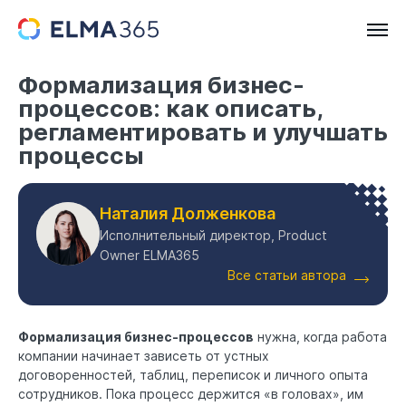
Формализация бизнес-
процессов: как описать,
регламентировать и улучшать
процессы
Наталия Долженкова
Исполнительный директор, Product
Owner ELMA365
Все статьи автора
Формализация бизнес-процессов
нужна, когда работа
компании начинает зависеть от устных
договоренностей, таблиц, переписок и личного опыта
сотрудников. Пока процесс держится «в головах», им