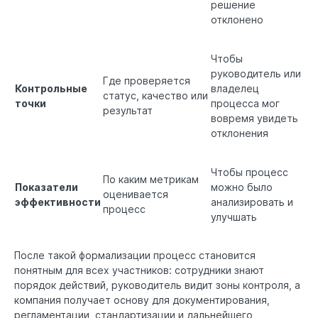
решение
отклонено
Чтобы
руководитель или
Где проверяется
Контрольные
владелец
статус, качество или
точки
процесса мог
результат
вовремя увидеть
отклонения
Чтобы процесс
По каким метрикам
Показатели
можно было
оценивается
эффективности
анализировать и
процесс
улучшать
После такой формализации процесс становится
понятным для всех участников: сотрудники знают
порядок действий, руководитель видит зоны контроля, а
компания получает основу для документирования,
регламентации, стандартизации и дальнейшего