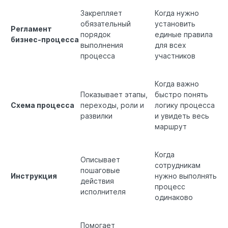
Закрепляет
Когда нужно
обязательный
установить
Регламент
порядок
единые правила
бизнес-процесса
выполнения
для всех
процесса
участников
Когда важно
Показывает этапы,
быстро понять
Схема процесса
переходы, роли и
логику процесса
развилки
и увидеть весь
маршрут
Когда
Описывает
сотрудникам
пошаговые
Инструкция
нужно выполнять
действия
процесс
исполнителя
одинаково
Помогает