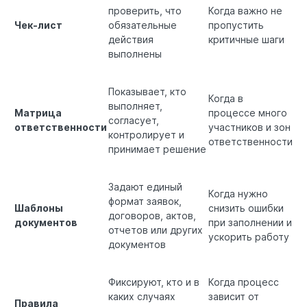
проверить, что
Когда важно не
Чек-лист
обязательные
пропустить
действия
критичные шаги
выполнены
Показывает, кто
Когда в
выполняет,
Матрица
процессе много
согласует,
ответственности
участников и зон
контролирует и
ответственности
принимает решение
Задают единый
Когда нужно
формат заявок,
Шаблоны
снизить ошибки
договоров, актов,
документов
при заполнении и
отчетов или других
ускорить работу
документов
Фиксируют, кто и в
Когда процесс
каких случаях
зависит от
Правила