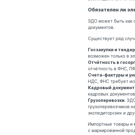
Обязателен ли эл
ЭДО может быть как о
документов.
Существует ряд случа
Госзакупки и тендер
возможен только в э
Отчётность в госор
отчётность в ФНС, ПФ
Счета-фактуры и ун
НДС, ФНС требует ис
Кадровый документ
кадровых документов
Грузоперевозки.
ЭДО
грузоперевозчиков на
экспедиторских и дру
Импортные товары и 
с маркированной про