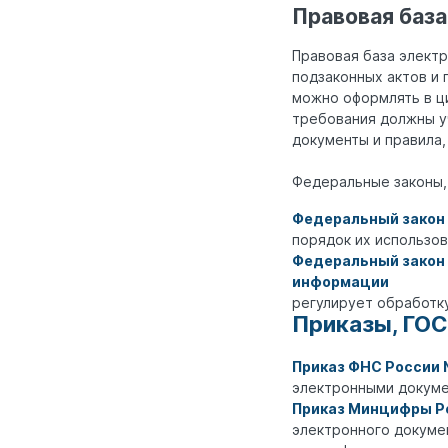
Правовая база
Правовая база элект
подзаконных актов и 
можно оформлять в ци
требования должны у
документы и правила,
Федеральные законы
Федеральный закон 
порядок их использо
Федеральный закон 
информации
регулирует обработку
Приказы, ГО
Приказ ФНС России
электронными докуме
Приказ Минцифры Ро
электронного докуме