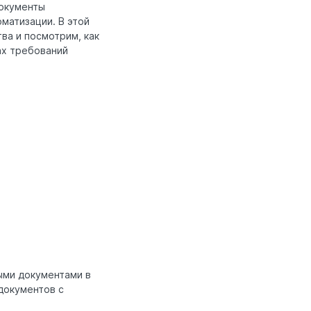
документы
матизации. В этой
ва и посмотрим, как
ах требований
ыми документами в
 документов с