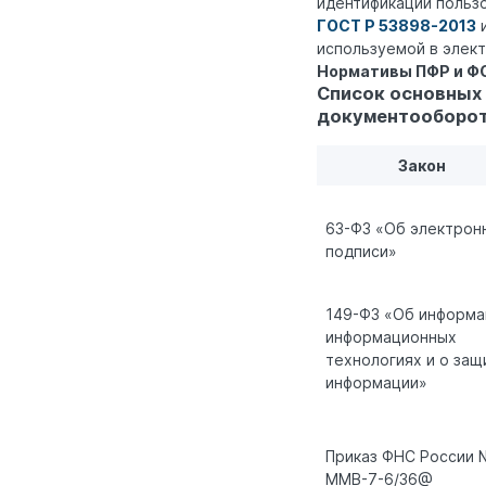
идентификации польз
ГОСТ Р 53898-2013
используемой в элект
Нормативы ПФР и Ф
Список основных
документооборо
Закон
63-ФЗ «Об электрон
подписи»
149-ФЗ «Об информа
информационных
технологиях и о защ
информации»
Приказ ФНС России 
ММВ-7-6/36@