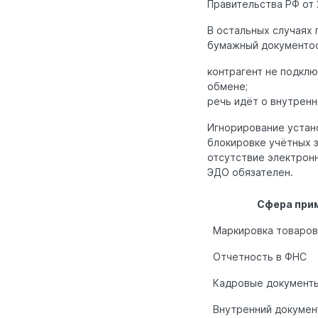
Правительства РФ от 
В остальных случаях
бумажный документоо
контрагент не подклю
обмене;
речь идёт о внутрен
Игнорирование устан
блокировке учётных з
отсутствие электрон
ЭДО обязателен.
Сфера при
Маркировка товаров
Отчетность в ФНС
Кадровые документ
Внутренний докуме