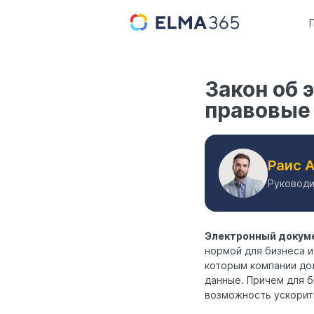
Закон об 
правовые
Раис 
Руководи
Электронный докум
нормой для бизнеса и
которым компании до
данные. Причем для б
возможность ускорит