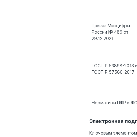
Приказ Минцифры
России № 486 от
29.12.2021
ГОСТ Р 53898-2013 
ГОСТ Р 57580-2017
Нормативы ПФР и Ф
Электронная подп
Ключевым элементом 