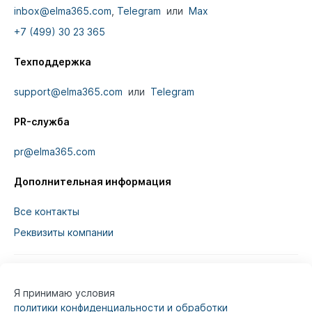
inbox@elma365.com
,
Telegram
или
Max
+7 (499) 30 23 365
Техподдержка
support@elma365.com
или
Telegram
PR-служба
pr@elma365.com
Дополнительная информация
Все контакты
Реквизиты компании
Я принимаю условия
Информация на сайте предназначена для
политики конфиденциальности и обработки