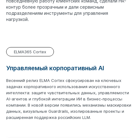
повседневную работу клиентских команд, сделали HR-
контур более прозрачным и дали сервисным
подразделениям инструменты для управления
нагрузкой.
ELMA365 Cortex
Управляемый корпоративный AI
Весенний релиз ELMA Cortex сфокусирован на ключевых
задачах корпоративного использования искусственного
интеллекта: защите чувствительных данных, управляемости
AI-агентов и глубокой интеграции ИИ в бизнес-процессы
компании. В новой версии появились механизмы маскировки
данных, визуальные Guardrails, изолированные проекты и
расширенная поддержка российских LLM.