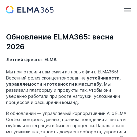
Обновление ELMA365: весна
2026
Летний фреш от ELMA
Мы приготовили вам смузи из новых фич в ELMA365!
Весенний релиз сконцентрирован на
устойчивости,
управляемости
и
готовности к масштабу.
Мы
развивали платформу и продукты так, чтобы они
уверенно работали при росте нагрузки, усложнении
процессов и расширении команд.
В обновлении ― управляемый корпоративный AI с ELMA
Cortex: контроль данных, правила поведения агентов и
глубокая интеграция в бизнес-процессы. Параллельно
мы усилили надёжность документооборота, упростили